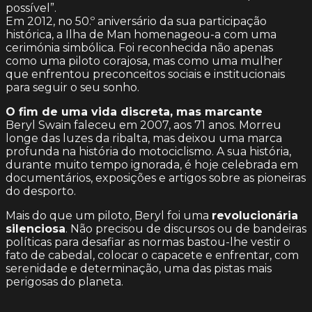
possível”.
Em 2012, no 50.º aniversário da sua participação
histórica, a Ilha de Man homenageou-a com uma
cerimónia simbólica. Foi reconhecida não apenas
como uma piloto corajosa, mas como uma mulher
que enfrentou preconceitos sociais e institucionais
para seguir o seu sonho.
O fim de uma vida discreta, mas marcante
Beryl Swain faleceu em 2007, aos 71 anos. Morreu
longe das luzes da ribalta, mas deixou uma marca
profunda na história do motociclismo. A sua história,
durante muito tempo ignorada, é hoje celebrada em
documentários, exposições e artigos sobre as pioneiras
do desporto.
Mais do que um piloto, Beryl foi uma
revolucionária
silenciosa
. Não precisou de discursos ou de bandeiras
políticas para desafiar as normas bastou-lhe vestir o
fato de cabedal, colocar o capacete e enfrentar, com
serenidade e determinação, uma das pistas mais
perigosas do planeta.