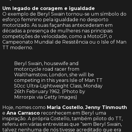
Um legado de coragem e igualdade
O exemplo de Beryl Swain tornou-se um símbolo do
esforço feminino pela igualdade no desporto
motorizado. As suas façanhas antecederam em
décadas a presença de mulheres nas principais
competições de velocidade, como a MotoGP, o
Campeonato Mundial de Resistência ou o Isle of Man
TT moderno.
Beryl Swain, housewife and
motorcycle road racer from
Walthamstow, London, she will be
competing in this years Isle of Man TT
50cc Ultra-Lightweight Class, Monday
26th February 1962. (Photo by
Mirrorpix via Getty Images)
Hoje, nomes como
Maria Costello
,
Jenny Tinmouth
e
Ana Carrasco
reconhecem em Beryl uma
inspiração. A própria Costello, também piloto do TT,
referiu em várias entrevistas que “sem Beryl Swain,
talvez nenhuma de nós tivesse acreditado que era