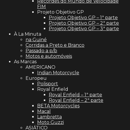
Recordes do Mundo de Velocidade
FIM
Projeto Objetivo GP
Projeto Objetivo GP – 1ª parte
Projeto Objetivo GP – 2ª parte
Projeto Objetivo GP – 3ª parte
À La Minuta
na Guiné
Corridas a Preto e Branco
Passado a p/b
Motos e automóveis
As Marcas
AMERICANO
Indian Motorcycle
Europeu
Polisport
Royal Enfield
Royal Enfield – 1ª parte
Royal Enfield – 2ª parte
BETA Motorcycles
Macal
Lambretta
Moto Guzzi
ASIÁTICO