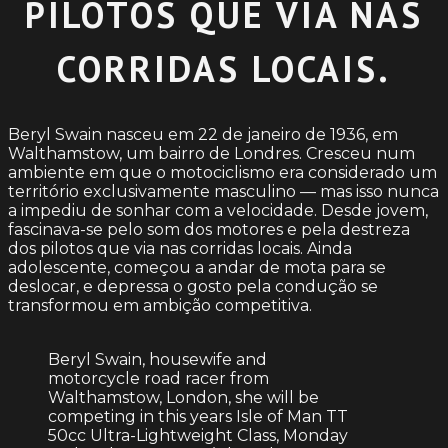
PILOTOS QUE VIA NAS
CORRIDAS LOCAIS.
Beryl Swain nasceu em 22 de janeiro de 1936, em
Walthamstow, um bairro de Londres. Cresceu num
ambiente em que o motociclismo era considerado um
território exclusivamente masculino — mas isso nunca
a impediu de sonhar com a velocidade. Desde jovem,
fascinava-se pelo som dos motores e pela destreza
dos pilotos que via nas corridas locais. Ainda
adolescente, começou a andar de mota para se
deslocar, e depressa o gosto pela condução se
transformou em ambição competitiva.
Beryl Swain, housewife and
motorcycle road racer from
Walthamstow, London, she will be
competing in this years Isle of Man TT
50cc Ultra-Lightweight Class, Monday