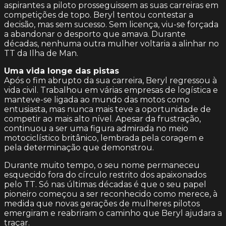
aspirantes a piloto prosseguissem as suas carreiras em
competições de topo. Beryl tentou contestar a
decisão, mas sem sucesso. Sem licença, viu-se forçada
a abandonar o desporto que amava. Durante
décadas, nenhuma outra mulher voltaria a alinhar no
TT da Ilha de Man.
Uma vida longe das pistas
Após o fim abrupto da sua carreira, Beryl regressou à
vida civil. Trabalhou em várias empresas de logística e
manteve-se ligada ao mundo das motos como
entusiasta, mas nunca mais teve a oportunidade de
competir ao mais alto nível. Apesar da frustração,
continuou a ser uma figura admirada no meio
motociclístico britânico, lembrada pela coragem e
pela determinação que demonstrou.
Durante muito tempo, o seu nome permaneceu
esquecido fora do círculo restrito dos apaixonados
pelo TT. Só nas últimas décadas é que o seu papel
pioneiro começou a ser reconhecido como merece, à
medida que novas gerações de mulheres pilotos
emergiram e reabriram o caminho que Beryl ajudara a
traçar.