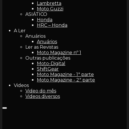
Lambretta
Moto Guzzi
ASIÁTICO
Honda
HRC – Honda
A Ler
Anuários
Anuários
Ler as Revistas
Moto Magazine nº 1
Outras publicações
Moto-Digital
ShiftGear
Moto Magazine - 1ª parte
Moto Magazine - 2ª parte
Videos
Video do mês
Videos diversos