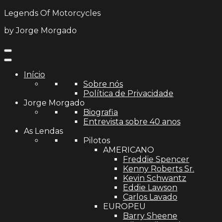
Legends Of Motorcycles
by Jorge Morgado
Início
Sobre nós
Política de Privacidade
Jorge Morgado
Biografia
Entrevista sobre 40 anos
As Lendas
Pilotos
AMERICANO
Freddie Spencer
Kenny Roberts Sr.
Kevin Schwantz
Eddie Lawson
Carlos Lavado
EUROPEU
Barry Sheene