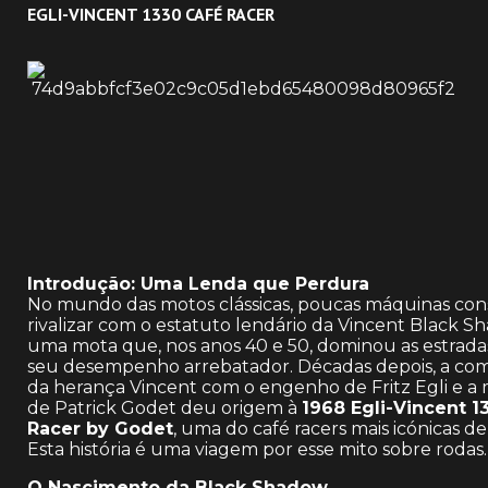
EGLI-VINCENT 1330 CAFÉ RACER
Introdução: Uma Lenda que Perdura
No mundo das motos clássicas, poucas máquinas c
rivalizar com o estatuto lendário da Vincent Black 
uma mota que, nos anos 40 e 50, dominou as estrad
seu desempenho arrebatador. Décadas depois, a co
da herança Vincent com o engenho de Fritz Egli e a 
de Patrick Godet deu origem à
1968 Egli-Vincent 1
Racer by Godet
, uma do café racers mais icónicas d
Esta história é uma viagem por esse mito sobre rodas.
O Nascimento da Black Shadow