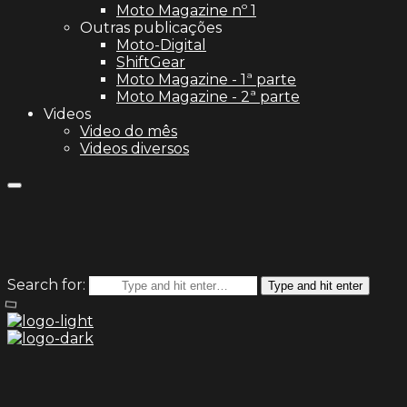
Moto Magazine nº 1
Outras publicações
Moto-Digital
ShiftGear
Moto Magazine - 1ª parte
Moto Magazine - 2ª parte
Videos
Video do mês
Videos diversos
Search for:
Type and hit enter