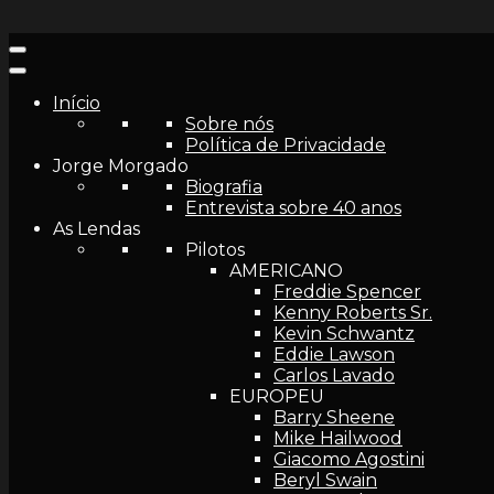
Início
Sobre nós
Política de Privacidade
Jorge Morgado
Biografia
Entrevista sobre 40 anos
As Lendas
Pilotos
AMERICANO
Freddie Spencer
Kenny Roberts Sr.
Kevin Schwantz
Eddie Lawson
Carlos Lavado
EUROPEU
Barry Sheene
Mike Hailwood
Giacomo Agostini
Beryl Swain