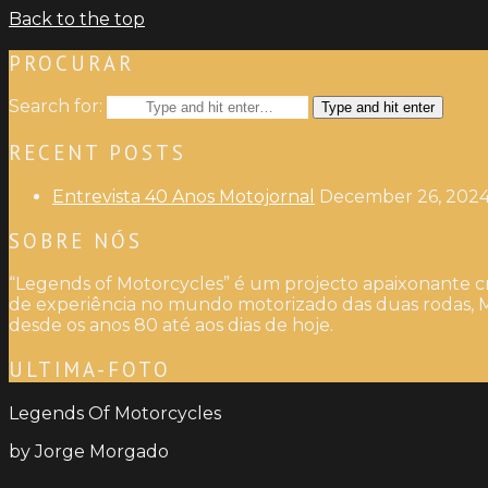
Back to the top
PROCURAR
Search for:
Type and hit enter
RECENT POSTS
Entrevista 40 Anos Motojornal
December 26, 202
SOBRE NÓS
“Legends of Motorcycles” é um projecto apaixonante cr
de experiência no mundo motorizado das duas rodas, M
desde os anos 80 até aos dias de hoje.
ULTIMA-FOTO
Legends Of Motorcycles
by Jorge Morgado