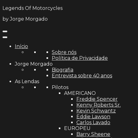
Legends Of Motorcycles
by Jorge Morgado
Início
Sobre nós
Política de Privacidade
Jorge Morgado
Biografia
Entrevista sobre 40 anos
As Lendas
Pilotos
AMERICANO
Freddie Spencer
Kenny Roberts Sr.
Kevin Schwantz
Eddie Lawson
Carlos Lavado
EUROPEU
Barry Sheene