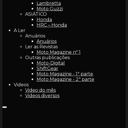
Lambretta
Moto Guzzi
ASIÁTICO
Honda
HRC – Honda
A Ler
Anuários
Anuários
Ler as Revistas
Moto Magazine nº 1
Outras publicações
Moto-Digital
ShiftGear
Moto Magazine - 1ª parte
Moto Magazine - 2ª parte
Videos
Video do mês
Videos diversos