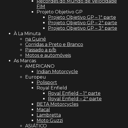
Recordes do Mundo de Velocidade
FIM
Projeto Objetivo GP
Projeto Objetivo GP – 1ª parte
Projeto Objetivo GP – 2ª parte
Projeto Objetivo GP – 3ª parte
À La Minuta
na Guiné
Corridas a Preto e Branco
Passado a p/b
Motos e automóveis
As Marcas
AMERICANO
Indian Motorcycle
Europeu
Polisport
Royal Enfield
Royal Enfield – 1ª parte
Royal Enfield – 2ª parte
BETA Motorcycles
Macal
Lambretta
Moto Guzzi
ASIÁTICO