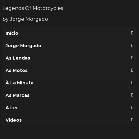
Legends Of Motorcycles
by Jorge Morgado
Início
Jorge Morgado
As Lendas
As Motos
À La Minuta
As Marcas
A Ler
Videos