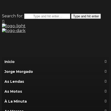
Search for:
Type and hit enter
Início
Jorge Morgado
As Lendas
As Motos
À La Minuta