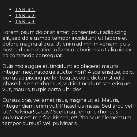
TAB #1
TAB #2
TAB #3
Lorem ipsum dolor sit amet, consectetur adipiscing
elit, sed do eiusmod tempor incididunt ut labore et
dolore magna aliqua. Ut enim ad minim veniam, quis
nostrud exercitation ullamco laboris nisi ut aliquip ex
ea commodo consequat.
Duis mid augue et, tincidunt ac placerat mauris
integer, nec, natoque auctor non? A scelerisque, odio,
purus adipiscing pellentesque, odio dictumst odio
phasellus enim rhoncus, vut in tincidunt scelerisque
vut, mauris, turpis porta ultricies .
Cursus, cras, vel amet risus, magna ut et. Mauris,
integer diam, enim vut! Phasellus massa. Sed arcu vel
ut? Pulvinar! Lacus? Scelerisque nunc rhoncus
pulvinar est mid facilisis sed, et! Rhoncus elementum
tempor cursus? Vel, pulvinar si.