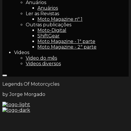
Anuários
Anuários
Ler as Revistas
Moto Magazine nº 1
Outras publicações
Moto-Digital
ShiftGear
Moto Magazine - 1ª parte
Moto Magazine - 2ª parte
Videos
Video do mês
Videos diversos
Legends Of Motorcycles
by Jorge Morgado