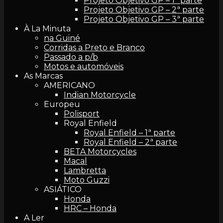
Projeto Objetivo GP – 1ª parte
Projeto Objetivo GP – 2ª parte
Projeto Objetivo GP – 3ª parte
À La Minuta
na Guiné
Corridas a Preto e Branco
Passado a p/b
Motos e automóveis
As Marcas
AMERICANO
Indian Motorcycle
Europeu
Polisport
Royal Enfield
Royal Enfield – 1ª parte
Royal Enfield – 2ª parte
BETA Motorcycles
Macal
Lambretta
Moto Guzzi
ASIÁTICO
Honda
HRC – Honda
A Ler