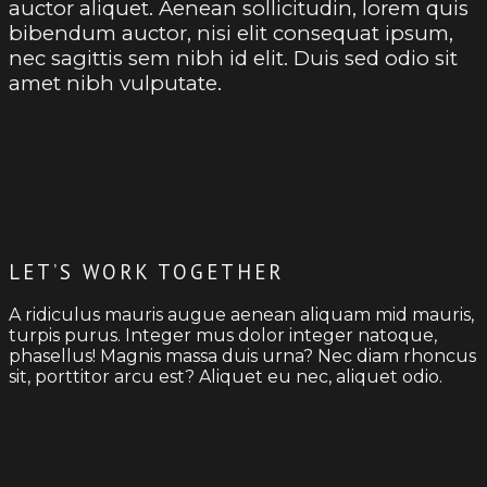
auctor aliquet. Aenean sollicitudin, lorem quis
bibendum auctor, nisi elit consequat ipsum,
nec sagittis sem nibh id elit. Duis sed odio sit
amet nibh vulputate.
LET’S WORK TOGETHER
A ridiculus mauris augue aenean aliquam mid mauris,
turpis purus. Integer mus dolor integer natoque,
phasellus! Magnis massa duis urna? Nec diam rhoncus
sit, porttitor arcu est? Aliquet eu nec, aliquet odio.