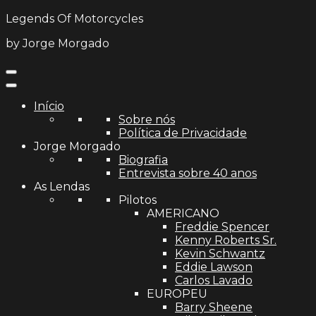
Legends Of Motorcycles
by Jorge Morgado
Início
Sobre nós
Política de Privacidade
Jorge Morgado
Biografia
Entrevista sobre 40 anos
As Lendas
Pilotos
AMERICANO
Freddie Spencer
Kenny Roberts Sr.
Kevin Schwantz
Eddie Lawson
Carlos Lavado
EUROPEU
Barry Sheene