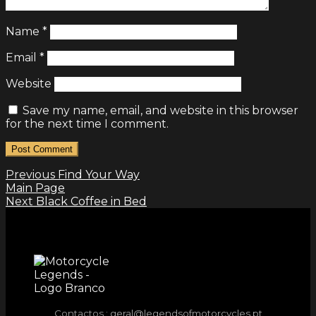
Name
*
Email
*
Website
Save my name, email, and website in this browser
for the next time I comment.
Previous
Find Your Way
Main Page
Next
Black Coffee in Bed
Contactos :
geral@legendsofmotorcycles.pt