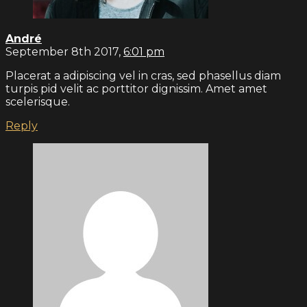
André
September 8th 2017,
6:01 pm
Placerat a adipiscing vel in cras, sed phasellus diam
turpis pid velit ac porttitor dignissim. Amet amet
scelerisque.
Reply