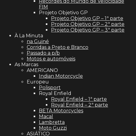
Recordes do Mundo de Velocidade
FIM
Projeto Objetivo GP
Projeto Objetivo GP – 1ª parte
Projeto Objetivo GP – 2ª parte
Projeto Objetivo GP – 3ª parte
À La Minuta
na Guiné
Corridas a Preto e Branco
Passado a p/b
Motos e automóveis
As Marcas
AMERICANO
Indian Motorcycle
Europeu
Polisport
Royal Enfield
Royal Enfield – 1ª parte
Royal Enfield – 2ª parte
BETA Motorcycles
Macal
Lambretta
Moto Guzzi
ASIÁTICO