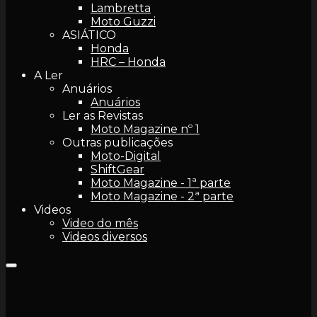
Lambretta
Moto Guzzi
ASIÁTICO
Honda
HRC – Honda
A Ler
Anuários
Anuários
Ler as Revistas
Moto Magazine nº 1
Outras publicações
Moto-Digital
ShiftGear
Moto Magazine - 1ª parte
Moto Magazine - 2ª parte
Videos
Video do mês
Videos diversos