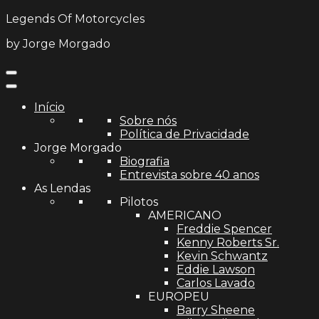
Legends Of Motorcycles
by Jorge Morgado
Início
Sobre nós
Política de Privacidade
Jorge Morgado
Biografia
Entrevista sobre 40 anos
As Lendas
Pilotos
AMERICANO
Freddie Spencer
Kenny Roberts Sr.
Kevin Schwantz
Eddie Lawson
Carlos Lavado
EUROPEU
Barry Sheene