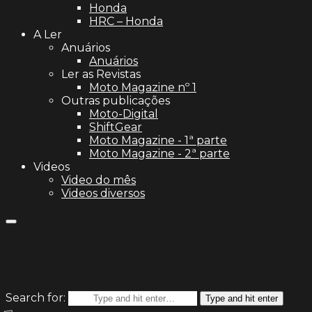
Honda
HRC – Honda
A Ler
Anuários
Anuários
Ler as Revistas
Moto Magazine nº 1
Outras publicações
Moto-Digital
ShiftGear
Moto Magazine - 1ª parte
Moto Magazine - 2ª parte
Videos
Video do mês
Videos diversos
Search for:
Type and hit enter