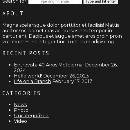
Search for:
Type and hit enter
ABOUT
Magna scelerisque dolor porttitor et facilisis! Mattis
auctor sociis amet cras ac, cursus nec tempor in
parturient. Dapibus et augue amet eros proin proin
vut montes est integer tincidunt cum adipiscing.
RECENT POSTS
Entrevista 40 Anos Motojornal
December 26,
2024
Hello world!
December 26, 2023
Life on a Branch
February 17, 2017
CATEGORIES
News
Photo
Uncategorized
Video