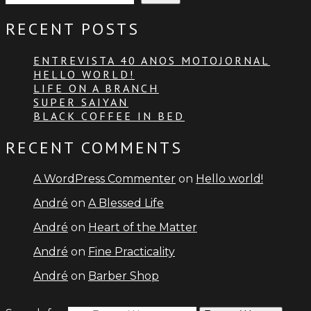
RECENT POSTS
ENTREVISTA 40 ANOS MOTOJORNAL
HELLO WORLD!
LIFE ON A BRANCH
SUPER SAIYAN
BLACK COFFEE IN BED
RECENT COMMENTS
A WordPress Commenter
on
Hello world!
André
on
A Blessed Life
André
on
Heart of the Matter
André
on
Fine Practicality
André
on
Barber Shop