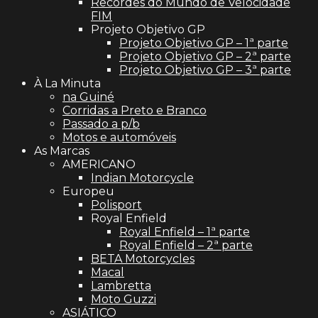
Recordes do Mundo de Velocidade
FIM
Projeto Objetivo GP
Projeto Objetivo GP – 1ª parte
Projeto Objetivo GP – 2ª parte
Projeto Objetivo GP – 3ª parte
À La Minuta
na Guiné
Corridas a Preto e Branco
Passado a p/b
Motos e automóveis
As Marcas
AMERICANO
Indian Motorcycle
Europeu
Polisport
Royal Enfield
Royal Enfield – 1ª parte
Royal Enfield – 2ª parte
BETA Motorcycles
Macal
Lambretta
Moto Guzzi
ASIÁTICO