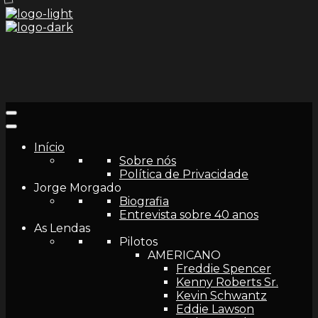
Início
Sobre nós
Política de Privacidade
Jorge Morgado
Biografia
Entrevista sobre 40 anos
As Lendas
Pilotos
AMERICANO
Freddie Spencer
Kenny Roberts Sr.
Kevin Schwantz
Eddie Lawson